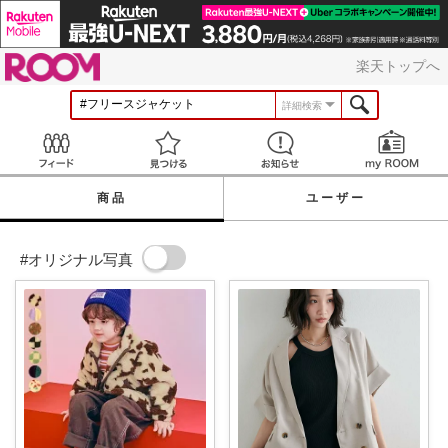
ROOM
楽天トップへ
詳細検索
Feed
見つける
お知らせ
商品
ユーザー
#オリジナル写真