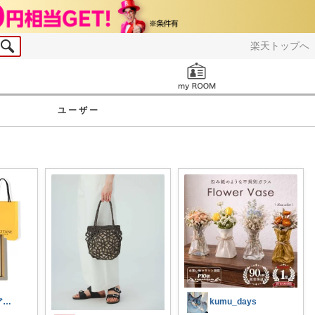
楽天トップへ
お知らせ
ユーザー
れもりん💐（アイコン変更しました）
kumu_days