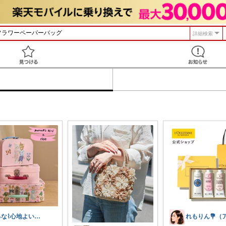
詳細検索
見つける
るな⌇心地よい暮らし