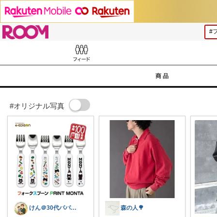
ROOM
Feed
商品
#オリジナル写真
​けん＠30代パパのリアル育児グッズ
森の人🌳