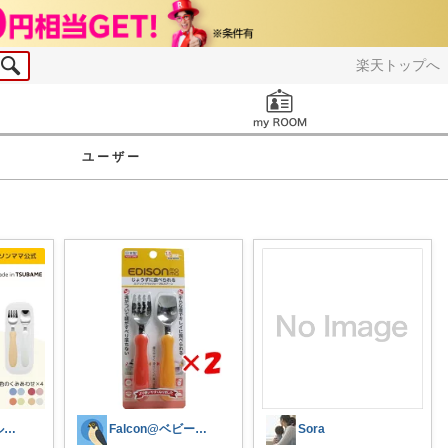
楽天トップへ
お知らせ
ユーザー
こりすのマイルの記録
Falcon@ベビー/キッズ用品中心
Sora