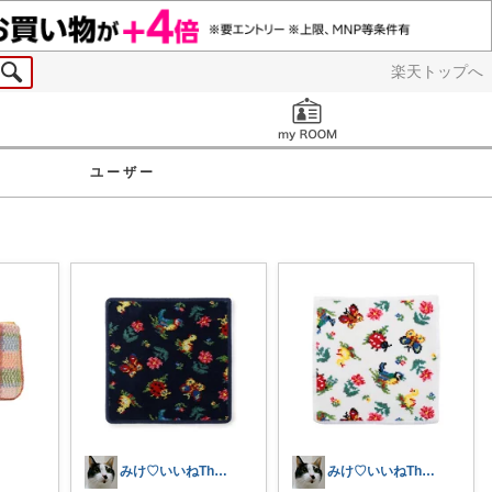
楽天トップへ
お知らせ
ユーザー
みけ♡いいねThanks☆
みけ♡いいねThanks☆