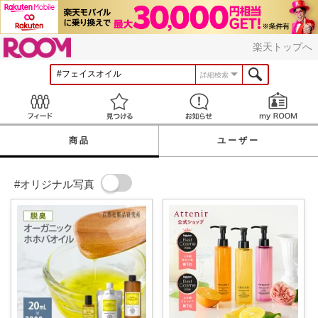
ROOM
楽天トップへ
詳細検索
Feed
見つける
お知らせ
商品
ユーザー
#オリジナル写真