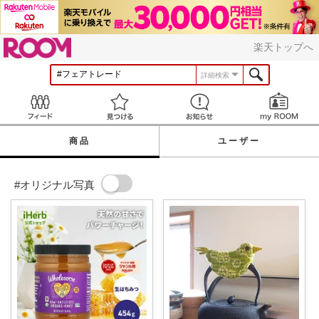
ROOM
楽天トップへ
詳細検索
Feed
見つける
お知らせ
商品
ユーザー
#オリジナル写真