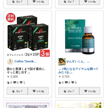
コレ
いいね
コレ
いいね
Coffee Time☕️いいもの研究
せんすいくん。 ＼情報の海へダイブ／
誰かと夜遅くまで話す週末に、
→
#気になるアイテムを調べて
そっと差し出す
...
みた
#お
...
￥
3,300
￥
3,703
0
0
1
0
0
0
コレ
いいね
コレ
いいね