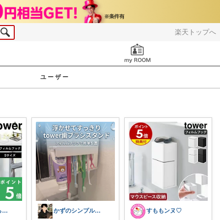
楽天トップへ
お知らせ
ユーザー
狭い賃貸の暮らし｜キッチンを整える主婦
かずのシンプル生活｜一生モノに出会う場所
すももンヌ♡