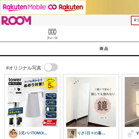
ROOM
Feed
商品
#オリジナル写真
3児パパTOMO/暮らしが整う
りさ⌇日々の暮らしをちょっと素敵に