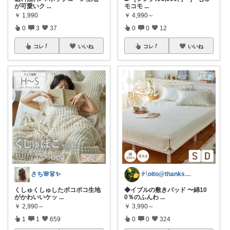
が可愛いク
...
モコモ
...
￥
1,990
￥
4,990～
0
3
37
0
0
12
コレ
いいね
コレ
いいね
さち🌸👗✨
𓍯oito@thanks ꕮ…
くしゅくしゅしたポコポコ生地
◆イブルの敷きパッド 〜綿10
がかわいいケッ
...
0％のふんわ
...
￥
2,990～
￥
3,990～
1
1
659
0
0
324