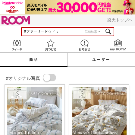
ROOM
楽天トップへ
詳細検索
Feed
見つける
お知らせ
商品
ユーザー
#オリジナル写真