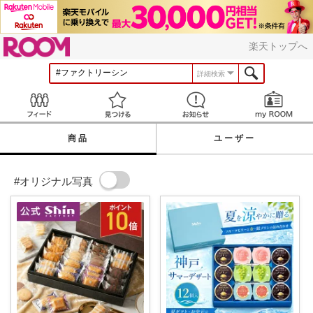
ROOM
楽天トップへ
詳細検索
Feed
見つける
お知らせ
商品
ユーザー
#オリジナル写真