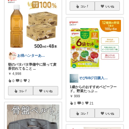
コレ
いいね
お得ハンターあや🛒今日もお得日和🛒
朝のバタバタ準備中に限って麦
茶切れてること
...
￥
4,998
そび8/8(7日購入感謝です末広がり㊗
0
0
2
1歳からのおすすめベビーフー
ド。野菜たっぷ
...
コレ
いいね
￥
999
0
0
21
コレ
いいね