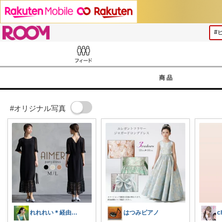
ROOM
Feed
商品
#オリジナル写真
れれれい＊経由購入ありがとうございます
はつみピアノ
c