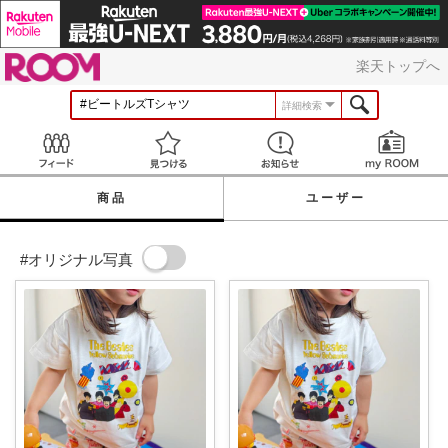
ROOM
楽天トップへ
詳細検索
Feed
見つける
お知らせ
商品
ユーザー
#オリジナル写真