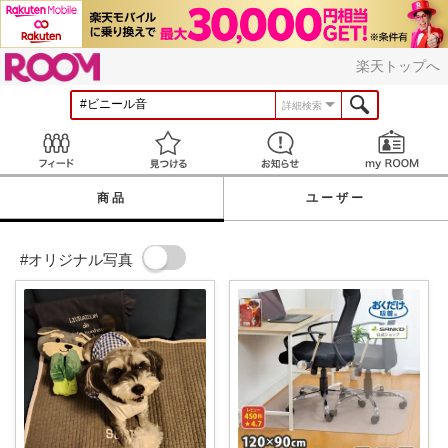
ROOM
楽天トップへ
詳細検索
Feed
見つける
お知らせ
商品
ユーザー
#オリジナル写真