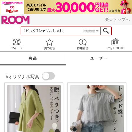
ROOM
楽天トップへ
詳細検索
Feed
見つける
お知らせ
商品
ユーザー
#オリジナル写真