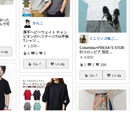
ゆった
かんこ
ルで可
厚手ヘビーウェイト チャン
ピオンのヘリテージ7oz半袖
ミニリンゴ🐬ご縁に感謝🌻ありがとう
Tシャツ
...
￥
1,339～
Columbia×FREAK'S STOR
E/コロンビア 別注
...
いいね
0
0
5
￥
4,950
コレ
いいね
1
1
398
コレ
いいね
着るの
🌸nontan🌸
イズT