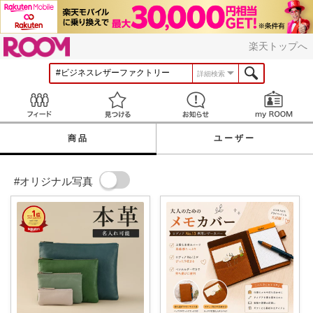
ROOM
楽天トップへ
詳細検索
Feed
見つける
お知らせ
商品
ユーザー
#オリジナル写真