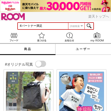
ROOM
楽天トップへ
詳細検索
Feed
見つける
お知らせ
商品
ユーザー
#オリジナル写真