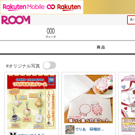
ROOM
Feed
商品
#オリジナル写真
でりあ 🐱猫好きのグルメ