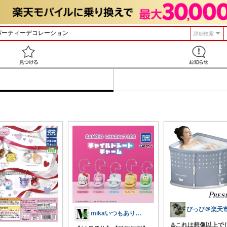
詳細検索
見つける
ぴっぴ＠楽天
mikaいつもありがとうございます🩷
♨️これは想像以上で