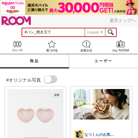
ROOM
楽天トップへ
詳細検索
Feed
見つける
お知らせ
商品
ユーザー
#オリジナル写真
なつくんのお気に♥