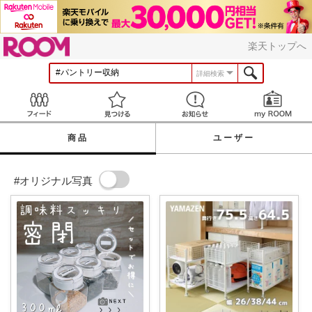
ROOM
楽天トップへ
詳細検索
Feed
見つける
お知らせ
商品
ユーザー
#オリジナル写真