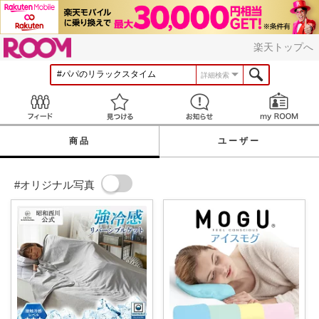
ROOM
楽天トップへ
詳細検索
Feed
見つける
お知らせ
商品
ユーザー
#オリジナル写真