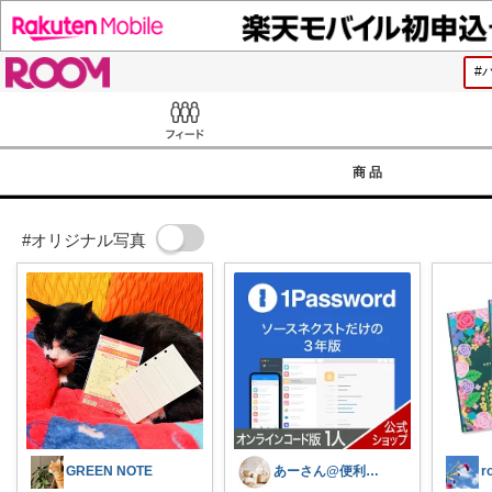
ROOM
Feed
商品
#オリジナル写真
GREEN NOTE
あーさん@便利グッズ