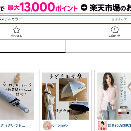
詳細検索
見つける
うさうさいつもご訪問ありがとうです🐰✨
omomo✨