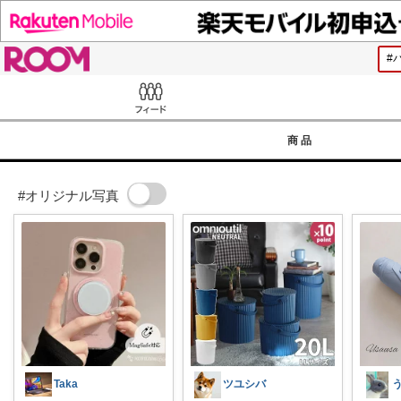
ROOM
Feed
商品
#オリジナル写真
Taka
ツユシバ