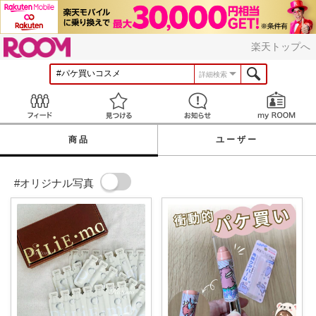
ROOM
楽天トップへ
詳細検索
Feed
見つける
お知らせ
商品
ユーザー
#オリジナル写真