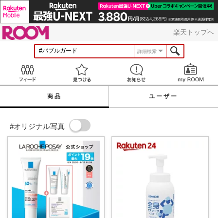
ROOM
楽天トップへ
詳細検索
Feed
見つける
お知らせ
商品
ユーザー
#オリジナル写真