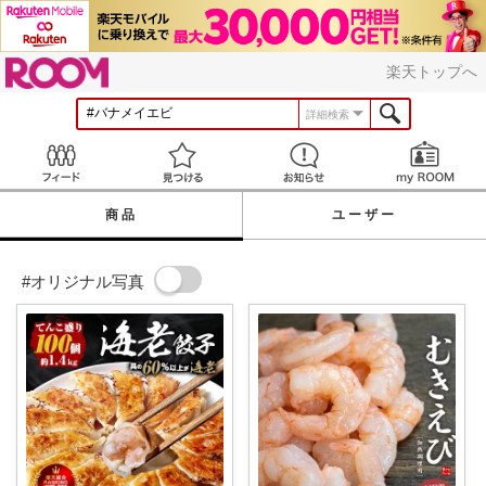
ROOM
楽天トップへ
詳細検索
Feed
見つける
お知らせ
商品
ユーザー
#オリジナル写真