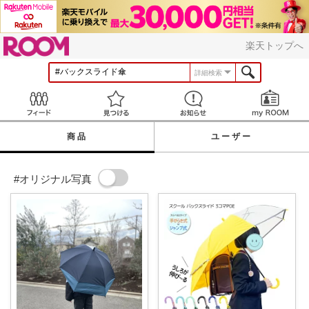
ROOM
楽天トップへ
詳細検索
Feed
見つける
お知らせ
商品
ユーザー
#オリジナル写真