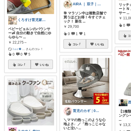
AIRA ｜ 双子｜育児&家事｜元保育士
リッチ
ート N
サー
...
🎯 マラソン中は複数店舗で
買うほどお得！今すぐチェ
￥
11,0
くろすけ育児家事room👦👧👶🐈
ック！ 新生
...
0
￥
29,700
ベビービョルンのバウンサ
ー👶 自分の動きで自然にゆ
0
1
1
コ
らゆら〜
...
￥
22,275～
コレ
いいね
𝚑𝚊𝚛
...
さんのコレ！
0
0
5
コレ
いいね
育児のカギ │0歳からの必須アイテム
【1種
ングシート
...
＼ママの抱っこのような心
地よさ♩／ ​「抱っこじゃな
￥
13,3
いと泣い
...