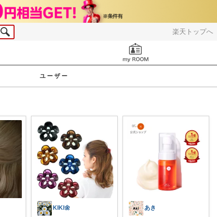
楽天トップへ
お知らせ
ユーザー
KIKI🌼
あき