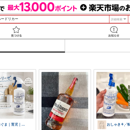
詳細検索
見つける
母ぐま｜育児｜シンプルライフ｜朝コレ