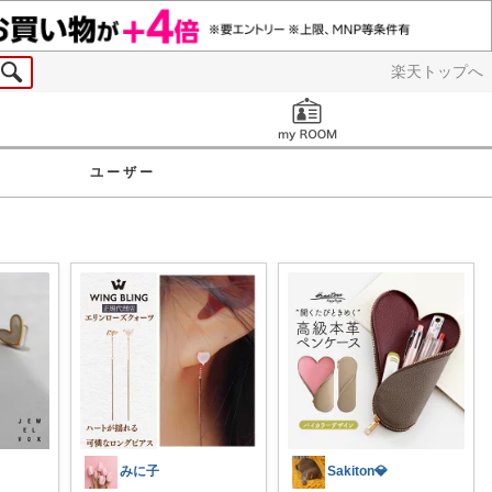
楽天トップへ
お知らせ
ユーザー
みに子
Sakiton💎