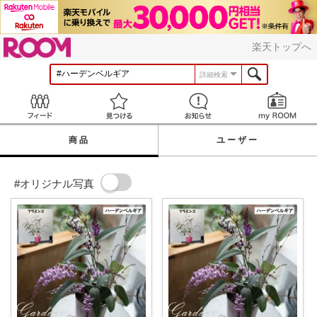
ROOM
楽天トップへ
詳細検索
Feed
見つける
お知らせ
商品
ユーザー
#オリジナル写真