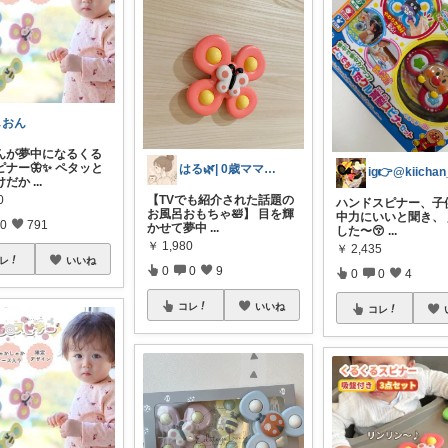
しおん
んが夢中になるくる
ナー🦋✨ ペタッと
はる🌿| 0歳ママの暮らし記録
けだか
...
0
【TVでも紹介された話題の
ハンドスピナー、子
お風呂おもちゃ🛀】 目を輝
中力にいいと聞き、
0
791
かせて夢中
...
した〜😚
...
￥
1,980
￥
2,435
レ
いいね
0
0
9
0
0
4
コレ
いいね
コレ