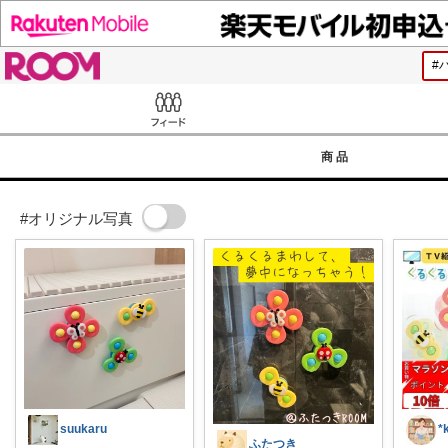
ROOM
Feed
商品
#オリジナル写真
suukaru
ふたつき