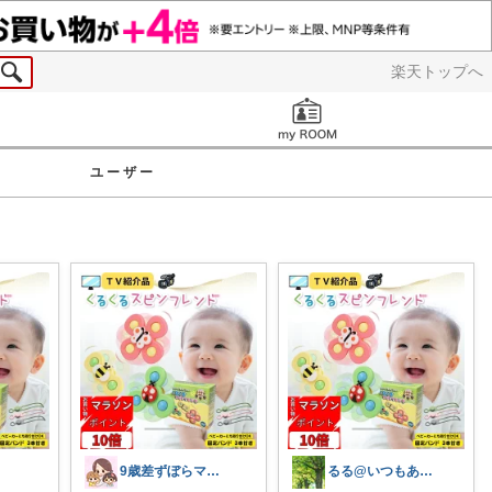
楽天トップへ
お知らせ
ユーザー
9歳差ずぼらママの買って良かったもの✨
るる@いつもありがとうございます