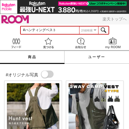
ROOM
楽天トップへ
詳細検索
Feed
見つける
お知らせ
商品
ユーザー
#オリジナル写真