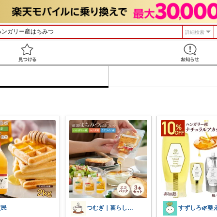
詳細検索
見つける
貧民
つむぎ｜暮らしを少し豊かに