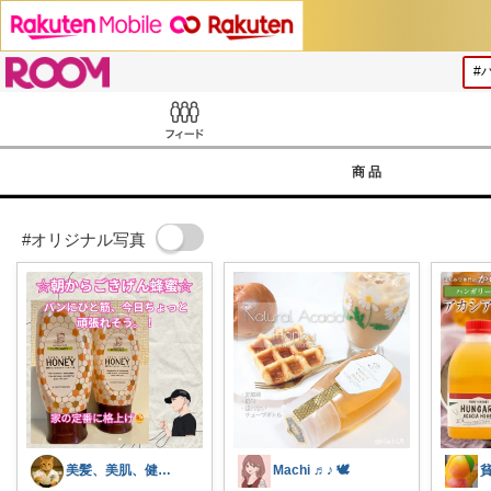
ROOM
Feed
商品
#オリジナル写真
美髪、美肌、健康商品お勧めROOM
Machi ♬♪ 🕊