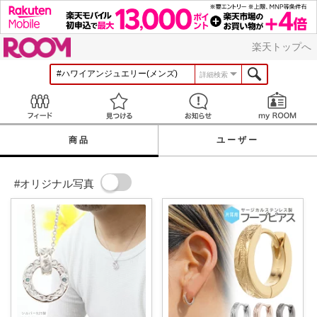
ROOM
楽天トップへ
詳細検索
Feed
見つける
お知らせ
商品
ユーザー
#オリジナル写真