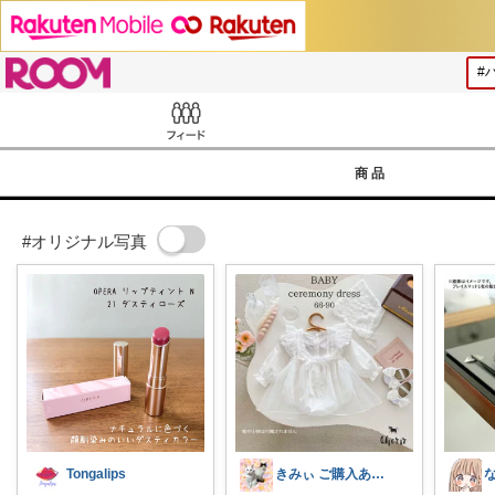
ROOM
Feed
商品
#オリジナル写真
Tongalips
きみぃ ご購入ありがとうございます♪