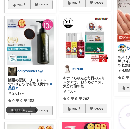
コレ
いいね
コレ
いいね
✨メイ
💖 
✨ 乾燥
mizuki
￥
4,95
dailywonders@お得と便利✨
0
キティちゃんと毎日のスキ
話題の原液トリートメント
ンケアで、おうちがエステ
でハリとツヤを取り戻す✨
#
気分に🥰✨ 乾
...
美容
#
...
コ
￥
750～
￥
2,017～
0
6
262
0
0
153
コレ
いいね
10,000
件
以上
コレ
いいね