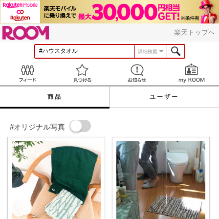
ROOM
楽天トップへ
詳細検索
Feed
見つける
お知らせ
商品
ユーザー
#オリジナル写真