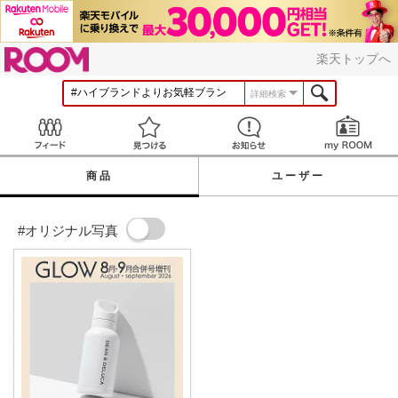
ROOM
楽天トップへ
詳細検索
Feed
見つける
お知らせ
商品
ユーザー
#オリジナル写真