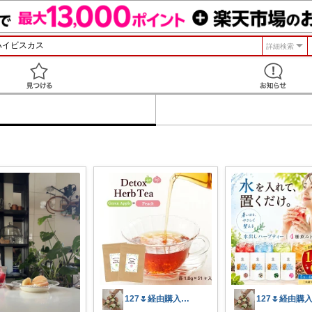
詳細検索
見つける
127🌷経由購入感謝✨