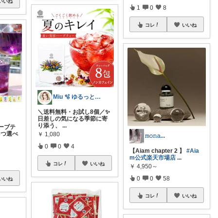
いいね
1
0
8
コレ
いいね
Miu 🫧 ゆるっと自分磨き。
＼送料無料・お試し8個／✨
日差しの気になる季節に寄
り添う、
...
ーブテ
3つ選べ
￥
1,080
𝚖𝚘𝚗𝚊...
0
0
4
【Aiam chapter 2 】
#Aia
m公式楽天市場店
...
コレ
いいね
￥
4,950～
0
0
58
いいね
コレ
いいね