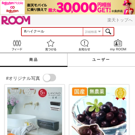
ROOM
楽天トップへ
詳細検索
Feed
見つける
お知らせ
商品
ユーザー
#オリジナル写真