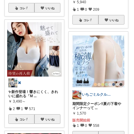
￥
5,940
コレ
いいね
1
0
209
コレ
いいね
✖️
✨新作登場！響きにくく、きれ
いちごミルクル 育児 美容 洋服など
いに盛れる「M
...
￥
3,490～
期間限定クーポン‼️夏の下着や
インナーって
...
2
1
571
￥
1,570
コレ
いいね
販売開始前
1
0
558