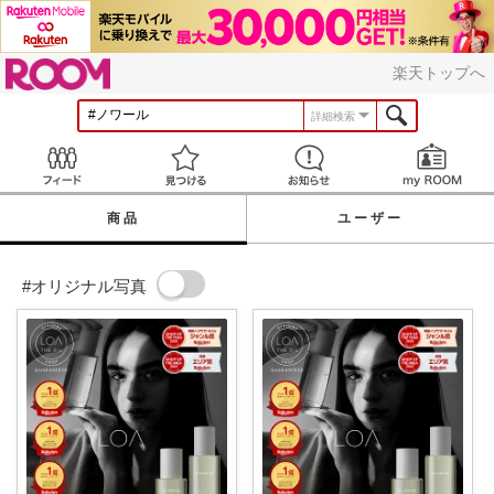
ROOM
楽天トップへ
詳細検索
Feed
見つける
お知らせ
商品
ユーザー
#オリジナル写真