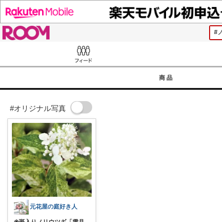
ROOM
Feed
商品
#オリジナル写真
元花屋の庭好き人