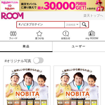
ROOM
楽天トップへ
詳細検索
Feed
見つける
お知らせ
商品
ユーザー
#オリジナル写真