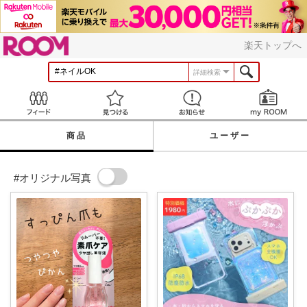
ROOM
楽天トップへ
詳細検索
Feed
見つける
お知らせ
商品
ユーザー
#オリジナル写真