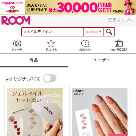
ROOM
楽天トップへ
詳細検索
Feed
見つける
お知らせ
商品
ユーザー
#オリジナル写真