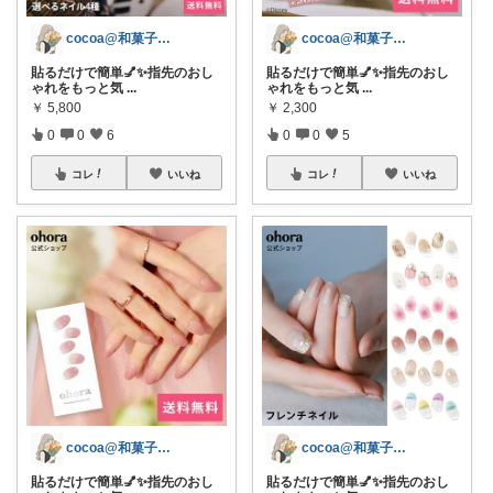
cocoa@和菓子大好き
cocoa@和菓子大好き
貼るだけで簡単💅✨指先のおし
貼るだけで簡単💅✨指先のおし
ゃれをもっと気
...
ゃれをもっと気
...
￥
5,800
￥
2,300
0
0
6
0
0
5
コレ
いいね
コレ
いいね
cocoa@和菓子大好き
cocoa@和菓子大好き
貼るだけで簡単💅✨指先のおし
貼るだけで簡単💅✨指先のおし