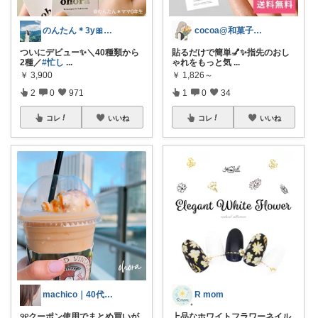
のんたん＊3y🎀1y👶🏻🍼
cocoa@和菓子大好き
ついにデビュー✨＼40種類から
貼るだけで簡単💅✨指先のおし
2種／
#忙し
...
ゃれをもっと気
...
￥
3,900
￥
1,826～
2
0
971
1
0
34
コレ
いいね
コレ
いいね
machico｜40代 転勤族パート主婦
R mom
୨୧クーポン使用でまとめ買いが
上品なホワイトフラワーネイル