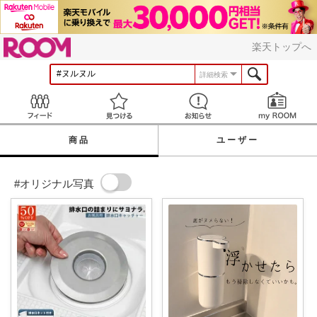
ROOM
楽天トップへ
詳細検索
Feed
見つける
お知らせ
商品
ユーザー
#オリジナル写真