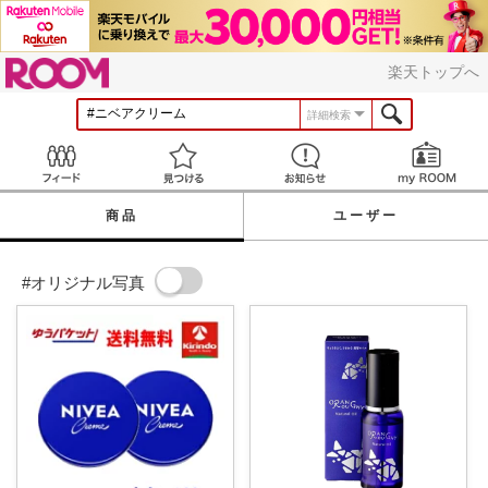
ROOM
楽天トップへ
詳細検索
Feed
見つける
お知らせ
商品
ユーザー
#オリジナル写真